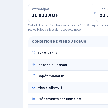
Votre dépôt
Bonu
+
10 000 XOF
20 
Calcul illustratif au taux annoncé de 200 %. Le plafond d
règles 1xBet visibles dans votre compte.
CONDITION DE MISE DU BONUS
Type & taux
Plafond du bonus
Dépôt minimum
Mise (rollover)
Événements par combiné