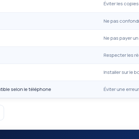
Éviter les copi
Ne pas confond
Ne pas payer un
Respecter les rè
Installer sur le 
ible selon le téléphone
Éviter une erreur