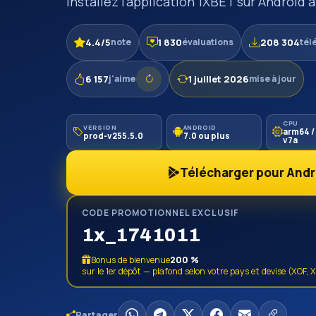
Installez l'application 1XBET sur Android a
4.4/5
1 830
208 304
note
évaluations
tél
6 157
1 juillet 2026
j'aime
mise à jour
CPU
VERSION
ANDROID
arm64 /
prod-v255.5.0
7.0 ou plus
v7a
Télécharger pour Andr
CODE PROMOTIONNEL EXCLUSIF
1x_1741011
Bonus de bienvenue
200 %
sur le 1er dépôt — plafond selon votre pays et devise (XOF,
Partager