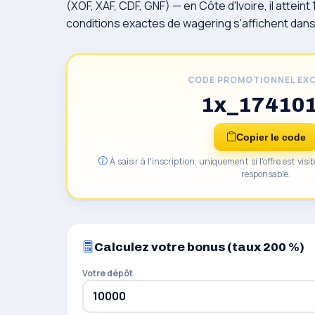
(XOF, XAF, CDF, GNF) — en Côte d'Ivoire, il attei
conditions exactes de wagering s'affichent dans
CODE PROMOTIONNEL EXC
1x_17410
Copier le code
À saisir à l'inscription, uniquement si l'offre est visi
responsable.
Calculez votre bonus (taux 200 %)
Votre dépôt