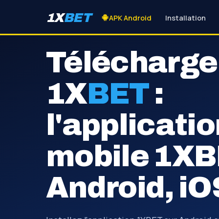
1X
BET
APK Android
Installation
Télécharge
1X
BET
:
l'applicatio
mobile 1XB
Android, iO