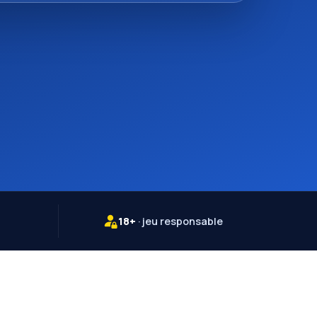
18+
· jeu responsable