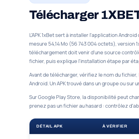
Télécharger 1XBE
L'APK 1xBet sert à installer l'application Andro
mesure 54,14 Mo (56 743 004 octets), version 1
téléchargement doit venir d'une source contrôlée
fichier, puis explique l'installation étape par
Avant de télécharger, vérifiez le nom du fichier
Android. Un APK trouvé dans un groupe ou sur u
Sur Google Play Store, la disponibilité peut chang
prenez pas un fichier au hasard : contrôlez d'abo
DÉTAIL APK
À VÉRIFIER