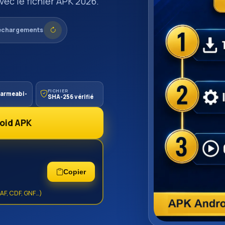
vec le fichier APK 2026.
échargements
FICHIER
 armeabi-
SHA-256 vérifié
oid APK
Copier
 XAF, CDF, GNF…)