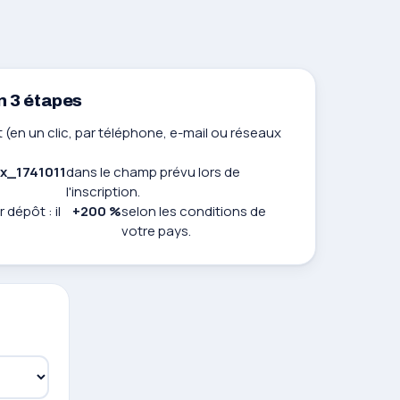
n 3 étapes
(en un clic, par téléphone, e-mail ou réseaux
1x_1741011
dans le champ prévu lors de
l'inscription.
 dépôt : il
+200 %
selon les conditions de
votre pays.