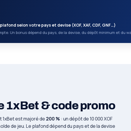
— plafond selon votre pays et devise (XOF, XAF, CDF, GNF…)
 compte. Un bonus dépend du pays, de la devise, du dépôt minimum et du w
e 1xBet & code promo
ôt 1xBet est majoré de
200 %
: un dépôt de 10 000 XOF
olde de jeu. Le plafond dépend du pays et de la devise